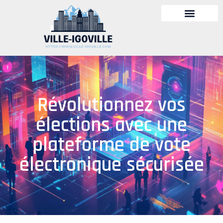
Révolutionnez vos
élections avec une
plateforme de vote
électronique sécurisée