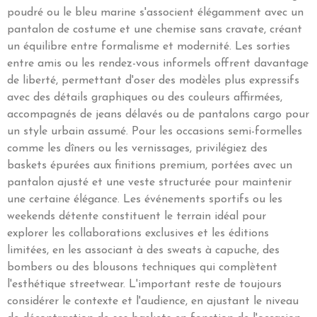
poudré ou le bleu marine s'associent élégamment avec un
pantalon de costume et une chemise sans cravate, créant
un équilibre entre formalisme et modernité. Les sorties
entre amis ou les rendez-vous informels offrent davantage
de liberté, permettant d'oser des modèles plus expressifs
avec des détails graphiques ou des couleurs affirmées,
accompagnés de jeans délavés ou de pantalons cargo pour
un style urbain assumé. Pour les occasions semi-formelles
comme les dîners ou les vernissages, privilégiez des
baskets épurées aux finitions premium, portées avec un
pantalon ajusté et une veste structurée pour maintenir
une certaine élégance. Les événements sportifs ou les
weekends détente constituent le terrain idéal pour
explorer les collaborations exclusives et les éditions
limitées, en les associant à des sweats à capuche, des
bombers ou des blousons techniques qui complètent
l'esthétique streetwear. L'important reste de toujours
considérer le contexte et l'audience, en ajustant le niveau