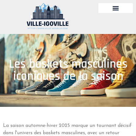
Les baskets masculines
iconiques de la saison
La saison automne-hiver 2025 marque un tournant décisif
dans l'univers des baskets masculines, avec un retour