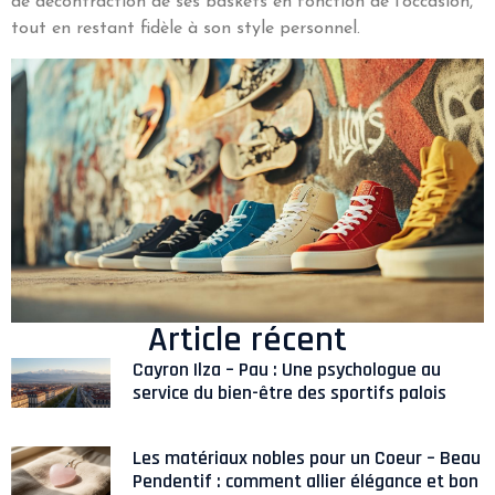
de décontraction de ses baskets en fonction de l'occasion,
tout en restant fidèle à son style personnel.
Article récent
Cayron Ilza – Pau : Une psychologue au
service du bien-être des sportifs palois
Les matériaux nobles pour un Coeur – Beau
Pendentif : comment allier élégance et bon