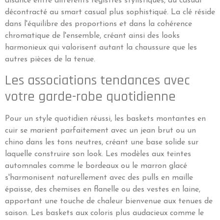
aisance entre différents registres stylistiques, du casual
décontracté au smart casual plus sophistiqué. La clé réside
dans l'équilibre des proportions et dans la cohérence
chromatique de l'ensemble, créant ainsi des looks
harmonieux qui valorisent autant la chaussure que les
autres pièces de la tenue.
Les associations tendances avec
votre garde-robe quotidienne
Pour un style quotidien réussi, les baskets montantes en
cuir se marient parfaitement avec un jean brut ou un
chino dans les tons neutres, créant une base solide sur
laquelle construire son look. Les modèles aux teintes
automnales comme le bordeaux ou le marron glacé
s'harmonisent naturellement avec des pulls en maille
épaisse, des chemises en flanelle ou des vestes en laine,
apportant une touche de chaleur bienvenue aux tenues de
saison. Les baskets aux coloris plus audacieux comme le