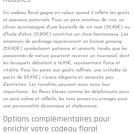
Un cadeau floral gagne en valeur quand il reflète les goûts
et passions paternels. Pour un père amateur de vins, un
olivier accompagné d'une bouteille de vin rosé (39,40€) ou
d'huile d'olive (51,80€) constitue un choix harmonieux. Les
amateurs de jardinage apprécieront un bonsaï ginseng
(29,90€) symbolisant patience et sérénité, tandis que les
passionnés de nature pourront recevoir un tournesol, dont
les bouquets débutent à 14,95€, représentant force et
vitalité. Pour les pères aux goûts raffinés, une orchidée (à
partir de 29,95€) s'avère élégante et nécessite peu
d'entretien. Les tonalités peuvent aussi avoir leur
importance : les fleurs bleues comme les delphiniums pour
un père calme et réfléchi, les tons jaunes ou orangés pour
une personnalité dynamique et chaleureuse.
Options complémentaires pour
enrichir votre cadeau floral