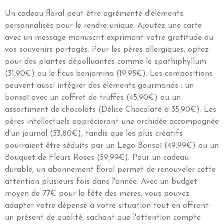
Un cadeau floral peut être agrémenté d'éléments
personnalisés pour le rendre unique. Ajoutez une carte
avec un message manuscrit exprimant votre gratitude ou
vos souvenirs partagés. Pour les pères allergiques, optez
pour des plantes dépolluantes comme le spathiphyllum
(31,90€) ou le ficus benjamina (19,95€). Les compositions
peuvent aussi intégrer des éléments gourmands : un
bonsaï avec un coffret de truffes (45,90€) ou un
assortiment de chocolats (Délice Chocolaté à 35,90€). Les
pères intellectuels apprécieront une orchidée accompagnée
d'un journal (53,80€), tandis que les plus créatifs
pourraient être séduits par un Lego Bonsaï (49,99€) ou un
Bouquet de Fleurs Roses (59,99€). Pour un cadeau
durable, un abonnement floral permet de renouveler cette
attention plusieurs fois dans l'année. Avec un budget
moyen de 77€ pour la fête des mères, vous pouvez
adapter votre dépense à votre situation tout en offrant
un présent de qualité, sachant que l'attention compte