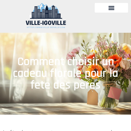
Comment choisir un
cadeau florale pour la
fete des peres